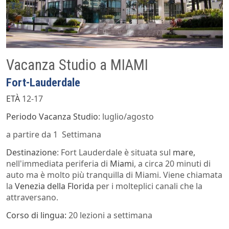
Vacanza Studio a MIAMI
Fort-Lauderdale
ETÀ
12-17
Periodo Vacanza Studio
: luglio/agosto
a partire da 1 Settimana
Destinazione
: Fort Lauderdale è situata sul
mare,
nell'immediata periferia di
Miami
, a circa 20 minuti di
auto ma è molto più tranquilla di Miami. Viene chiamata
la
Venezia della Florida
per i molteplici canali che la
attraversano.
Corso di lingua:
20 lezioni a settimana