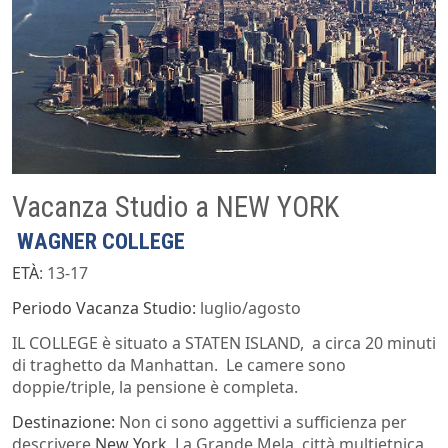
Vacanza Studio a NEW YORK
WAGNER COLLEGE
ETÀ
: 13-17
Periodo Vacanza Studio:
luglio/agosto
IL COLLEGE è situato a STATEN ISLAND, a circa 20 minuti
di traghetto da Manhattan. Le camere sono
doppie/triple, la pensione è completa.
Destinazione:
Non ci sono aggettivi a sufficienza per
descrivere
New York,
La Grande Mela, città multietnica