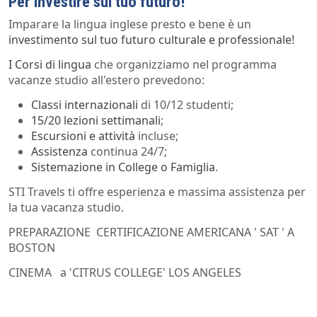
Per investire sul tuo futuro!
Imparare la lingua inglese presto e bene è un
investimento sul tuo futuro culturale e professionale!
I
Corsi di lingua
che organizziamo nel programma
vacanze studio all'estero prevedono:
Classi internazionali
di 10/12 studenti;
15/20 lezioni settimanali
;
Escursioni e attività
incluse;
Assistenza
continua 24/7;
Sistemazione in
College o Famiglia
.
STI Travels ti offre esperienza e massima assistenza per
la tua vacanza studio.
PREPARAZIONE CERTIFICAZIONE AMERICANA ' SAT ' A
BOSTON
CINEMA a 'CITRUS COLLEGE' LOS ANGELES