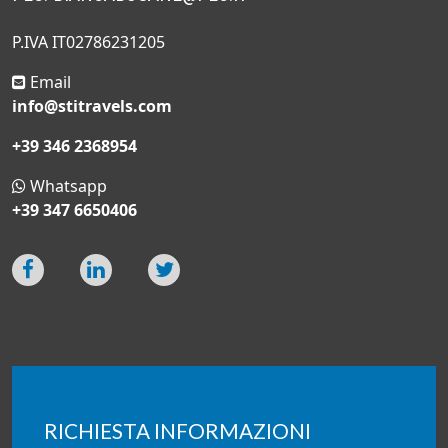
P.IVA IT02786231205
Email
info@stitravels.com
+39 346 2368954
Whatsapp
+39 347 6650406
RICHIESTA INFORMAZIONI