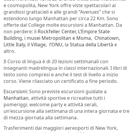
e cosmopolita, New York offre viste spettacolari ai
grandiosi grattacieli e alle grandi “Avenues” che si
estendono lungo Manhattan per circa 22 Km. Sono
offerte dal College molte escursioni a Manhattan. Da
non perdere: il
Rockfeller Center, L’Empire State
Building, i musei Metropolitan e Moma, Chinatown,
Little Italy, il Village, l’ONU,
la
Statua della Libertà
e
altro.
Il Corso di lingua è di 20 lezioni settimanali con
insegnanti madrelingua in classi internazionali. I libri di
testo sono compresi e anche il test di livello a inizio
corso. Viene rilasciato un certificato a fine periodo.
Escursioni:
Sono previste escursioni guidate a
Manhattan
, attività sportive e ricreative tutti i
pomeriggi, welcome party e attività serali,
un'escursione alla settimana di una intera giornata e tre
di mezza giornata alla settimana.
Trasferimenti dai maggiori aereoporti di New York,