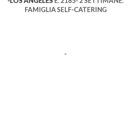
-LOS ANGELES
E. 2185- 2 SETTIMANE:
FAMIGLIA SELF-CATERING
-