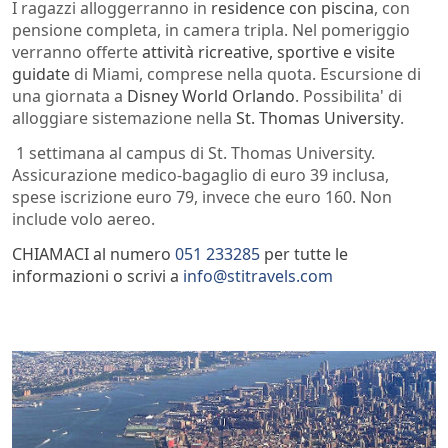
I ragazzi alloggerranno in
residence con piscina
, con
pensione completa, in camera tripla. Nel pomeriggio
verranno offerte
attività ricreative, sportive e visite
guidate
di Miami, comprese nella quota. Escursione di
una giornata a
Disney World Orlando
. Possibilita' di
alloggiare sistemazione nella
St. Thomas University
.
1 settimana al campus di St. Thomas University.
Assicurazione medico-bagaglio di euro 39 inclusa,
spese iscrizione euro 79, invece che euro 160. Non
include volo aereo.
CHIAMACI al numero
051 233285
per tutte le
informazioni o scrivi a
info@stitravels.com