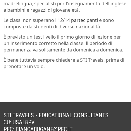
madrelingua
, specialisti per l'insegnamento dell'inglese
a bambini e ragazzi di giovane età.
Le classi non superano i
12/14 partecipanti
e sono
composte da studenti di diverse nazionalità.
È previsto un test livello il primo giorno di lezione per
un inserimento corretto nella classe. Il periodo di
permanenza va solitamente da domenica a domenica.
È bene tuttavia sempre chiedere a STI Travels, prima di
prenotare un volo.
STI TRAVELS - EDUCATIONAL CONSULTANTS
CU: USAL8PV
PEC:
BIANCABUGANE@PEC.IT