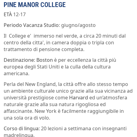
PINE MANOR COLLEGE
ETÀ
12-17
Periodo Vacanza Studio
: giugno/agosto
Il College e' immerso nel verde, a circa 20 minuti dal
centro della citta', in camera doppia o tripla con
trattamento di pensione completa.
Destinazione: Boston
è per eccellenza la città più
europea degli Stati Uniti e la culla della cultura
americana.
Perla del New England, la città offre allo stesso tempo
un ambiente culturale unico grazie alla sua vicinanza ad
università prestigiose come
Harvard
ed un’atmosfera
naturale grazie alla sua natura rigogliosa ed
affascinante. New York è facilmente raggiungibile in
una sola ora di volo.
Corso di lingua:
20 lezioni a settimana con insegnanti
madrelingua.